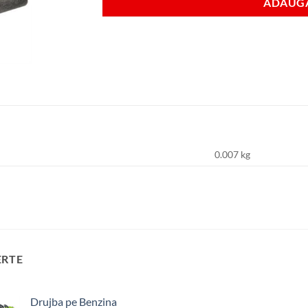
ADAUGA
0.007 kg
ERTE
Drujba pe Benzina