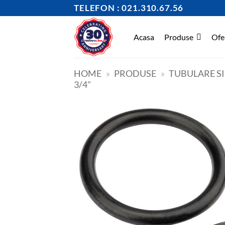
Skip
TELEFON : 021.310.67.56
to
content
Acasa
Produse
Ofe
HOME
»
PRODUSE
»
TUBULARE S
3/4"