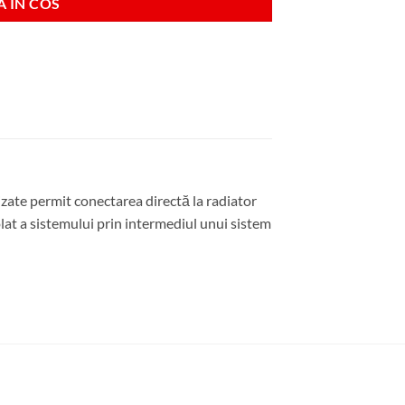
 IN COS
izate permit conectarea directă la radiator
t a sistemului prin intermediul unui sistem