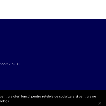
E COOKIE-URI
entru a oferi functii pentru retelele de socializare si pentru a ne
nologii.