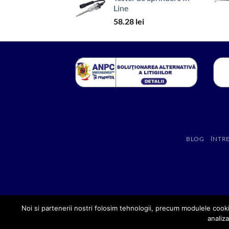
Line
58.28
lei
BLOG
ÎNTR
Noi si partenerii nostri folosim tehnologii, precum modulele cooki
analiza