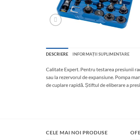
DESCRIERE
INFORMAȚII SUPLIMENTARE
Calitate Expert. Pentru testarea presiunii r
sau la rezervorul de expansiune. Pompa manu
de cuplare rapidă. Știftul de eliberare a pre
CELE MAI NOI PRODUSE
OF