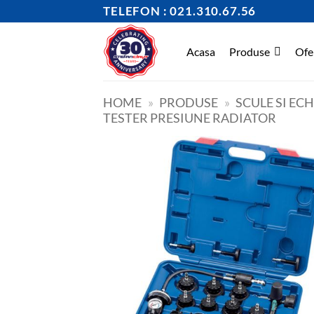
Skip
TELEFON : 021.310.67.56
to
content
Acasa
Produse
Ofe
HOME
»
PRODUSE
»
SCULE SI EC
TESTER PRESIUNE RADIATOR