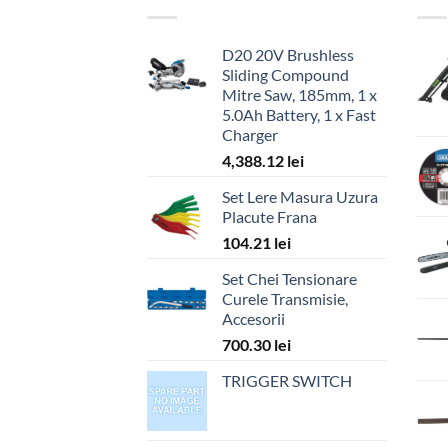
D20 20V Brushless
Sliding Compound
Mitre Saw, 185mm, 1 x
5.0Ah Battery, 1 x Fast
Charger
4,388.12
lei
Set Lere Masura Uzura
Placute Frana
104.21
lei
Set Chei Tensionare
Curele Transmisie,
Accesorii
700.30
lei
TRIGGER SWITCH