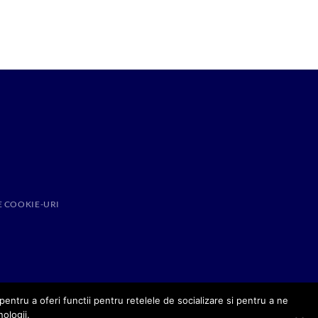
E COOKIE-URI
entru a oferi functii pentru retelele de socializare si pentru a ne
nologii.