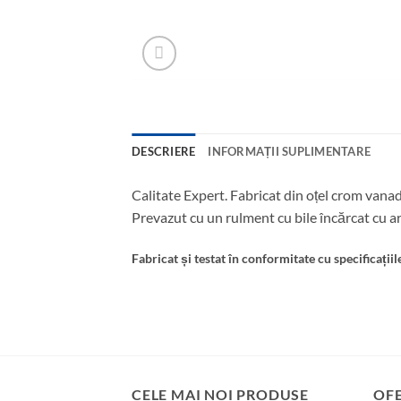
DESCRIERE
INFORMAȚII SUPLIMENTARE
Calitate Expert. Fabricat din oțel crom vanad
Prevazut cu un rulment cu bile încărcat cu ar
Fabricat și testat în conformitate cu specificați
CELE MAI NOI PRODUSE
OF