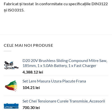
Fabricat și testat în conformitate cu specificațiile DIN3122
și ISO3315.
CELE MAI NOI PRODUSE
D20 20V Brushless Sliding Compound Mitre Saw,
185mm, 1 x 5.0Ah Battery, 1 x Fast Charger
4,388.12
lei
Set Lere Masura Uzura Placute Frana
104.21
lei
Set Chei Tensionare Curele Transmisie, Accesorii
700.30
lei