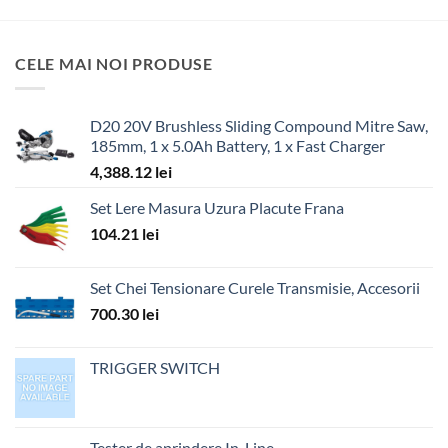
CELE MAI NOI PRODUSE
D20 20V Brushless Sliding Compound Mitre Saw,
185mm, 1 x 5.0Ah Battery, 1 x Fast Charger
4,388.12
lei
Set Lere Masura Uzura Placute Frana
104.21
lei
Set Chei Tensionare Curele Transmisie, Accesorii
700.30
lei
TRIGGER SWITCH
Tester de aprindere In-Line