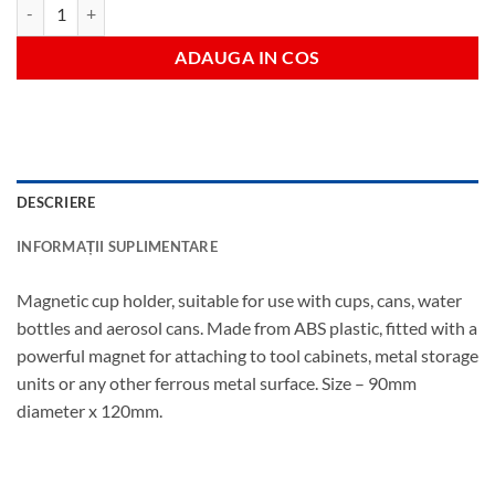
Cantitate Mag cup/can holder
ADAUGA IN COS
DESCRIERE
INFORMAȚII SUPLIMENTARE
Magnetic cup holder, suitable for use with cups, cans, water
bottles and aerosol cans. Made from ABS plastic, fitted with a
powerful magnet for attaching to tool cabinets, metal storage
units or any other ferrous metal surface. Size – 90mm
diameter x 120mm.