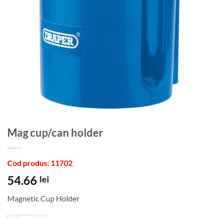
Mag cup/can holder
Cod produs: 11702
54.66
lei
Magnetic Cup Holder