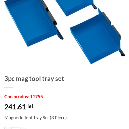
3pc mag tool tray set
Cod produs: 11755
241.61
lei
Magnetic Tool Tray Set (3 Piece)