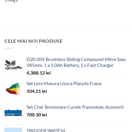
CELE MAI NOI PRODUSE
D20 20V Brushless Sliding Compound Mitre Saw,
185mm, 1 x 5.0Ah Battery, 1 x Fast Charger
4,388.12
lei
Set Lere Masura Uzura Placute Frana
104.21
lei
Set Chei Tensionare Curele Transmisie, Accesorii
700.30
lei
TRIGGER SWITCH