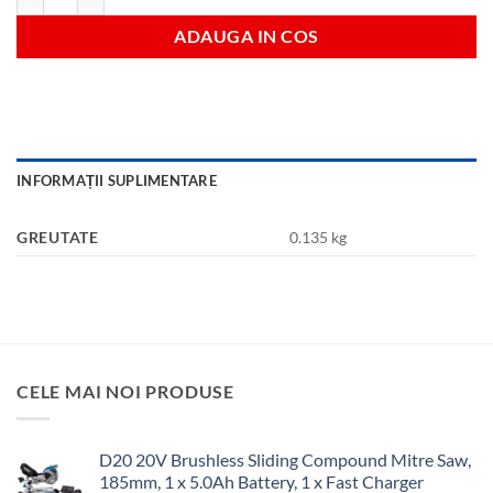
ADAUGA IN COS
INFORMAȚII SUPLIMENTARE
GREUTATE
0.135 kg
CELE MAI NOI PRODUSE
D20 20V Brushless Sliding Compound Mitre Saw,
185mm, 1 x 5.0Ah Battery, 1 x Fast Charger