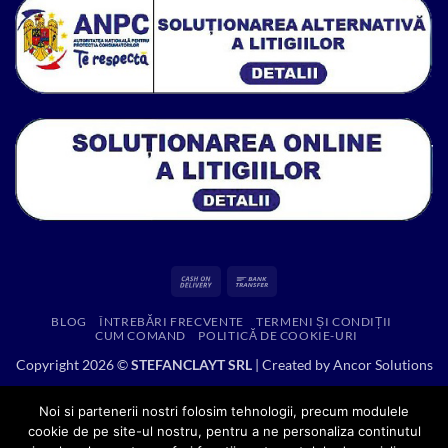
Cash
Bank
On
Transfer
BLOG
ÎNTREBĂRI FRECVENTE
TERMENI ȘI CONDIȚII
Delivery
CUM COMAND
POLITICĂ DE COOKIE-URI
Copyright 2026 ©
STEFANCLAYT SRL
| Created by
Ancor Solutions
Noi si partenerii nostri folosim tehnologii, precum modulele
cookie de pe site-ul nostru, pentru a ne personaliza continutul