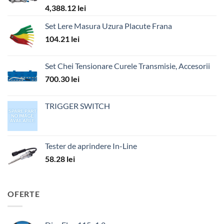
4,388.12
lei
Set Lere Masura Uzura Placute Frana
104.21
lei
Set Chei Tensionare Curele Transmisie, Accesorii
700.30
lei
TRIGGER SWITCH
Tester de aprindere In-Line
58.28
lei
OFERTE