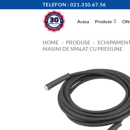
Skip
TELEFON : 021.310.67.56
to
content
Acasa
Produse
Ofe
HOME
»
PRODUSE
»
ECHIPAMENT
MASINI DE SPALAT CU PRESIUNE