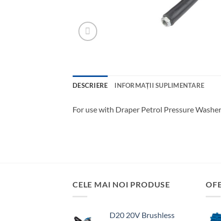
DESCRIERE
INFORMAȚII SUPLIMENTARE
For use with Draper Petrol Pressure Washe
CELE MAI NOI PRODUSE
OF
D20 20V Brushless