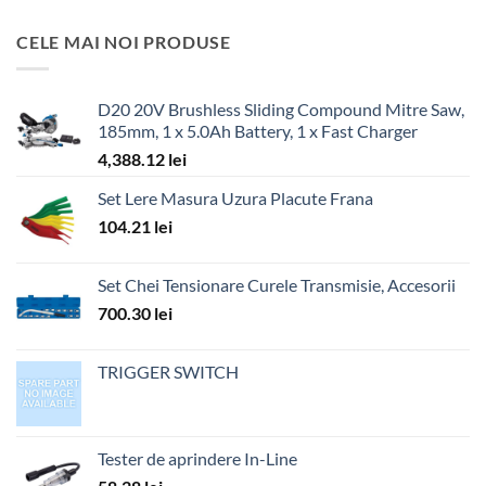
CELE MAI NOI PRODUSE
D20 20V Brushless Sliding Compound Mitre Saw,
185mm, 1 x 5.0Ah Battery, 1 x Fast Charger
4,388.12
lei
Set Lere Masura Uzura Placute Frana
104.21
lei
Set Chei Tensionare Curele Transmisie, Accesorii
700.30
lei
TRIGGER SWITCH
Tester de aprindere In-Line