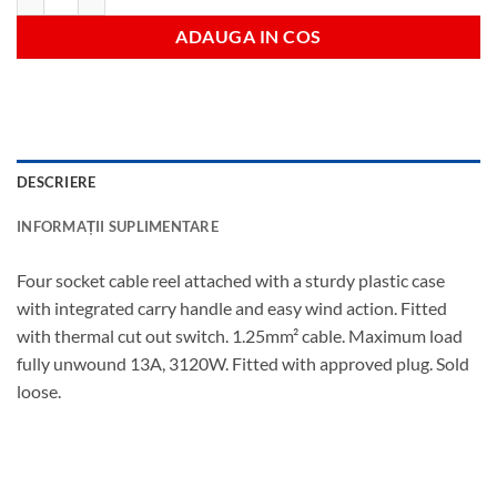
ADAUGA IN COS
DESCRIERE
INFORMAȚII SUPLIMENTARE
Four socket cable reel attached with a sturdy plastic case
with integrated carry handle and easy wind action. Fitted
with thermal cut out switch. 1.25mm² cable. Maximum load
fully unwound 13A, 3120W. Fitted with approved plug. Sold
loose.