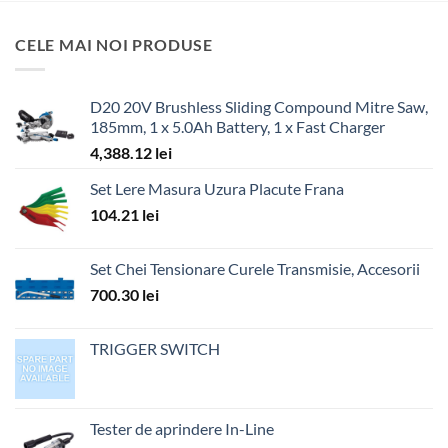
CELE MAI NOI PRODUSE
D20 20V Brushless Sliding Compound Mitre Saw,
185mm, 1 x 5.0Ah Battery, 1 x Fast Charger
4,388.12
lei
Set Lere Masura Uzura Placute Frana
104.21
lei
Set Chei Tensionare Curele Transmisie, Accesorii
700.30
lei
TRIGGER SWITCH
Tester de aprindere In-Line