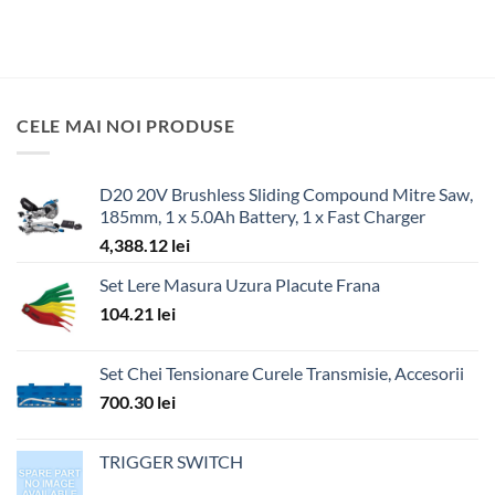
CELE MAI NOI PRODUSE
D20 20V Brushless Sliding Compound Mitre Saw,
185mm, 1 x 5.0Ah Battery, 1 x Fast Charger
4,388.12
lei
Set Lere Masura Uzura Placute Frana
104.21
lei
Set Chei Tensionare Curele Transmisie, Accesorii
700.30
lei
TRIGGER SWITCH