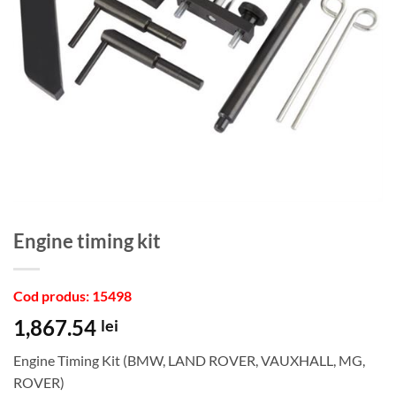
Engine timing kit
Cod produs: 15498
1,867.54
lei
Engine Timing Kit (BMW, LAND ROVER, VAUXHALL, MG,
ROVER)