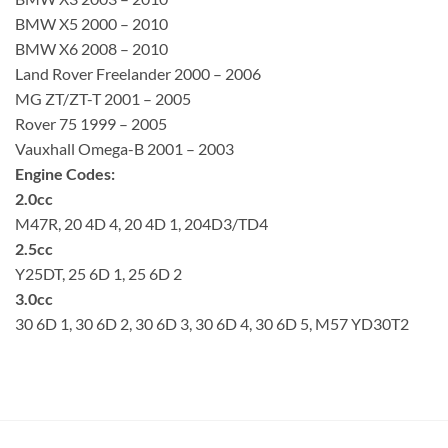
BMW X5 2000 – 2010
BMW X6 2008 – 2010
Land Rover Freelander 2000 – 2006
MG ZT/ZT-T 2001 – 2005
Rover 75 1999 – 2005
Vauxhall Omega-B 2001 – 2003
Engine Codes:
2.0cc
M47R, 20 4D 4, 20 4D 1, 204D3/TD4
2.5cc
Y25DT, 25 6D 1, 25 6D 2
3.0cc
30 6D 1, 30 6D 2, 30 6D 3, 30 6D 4, 30 6D 5, M57 YD30T2