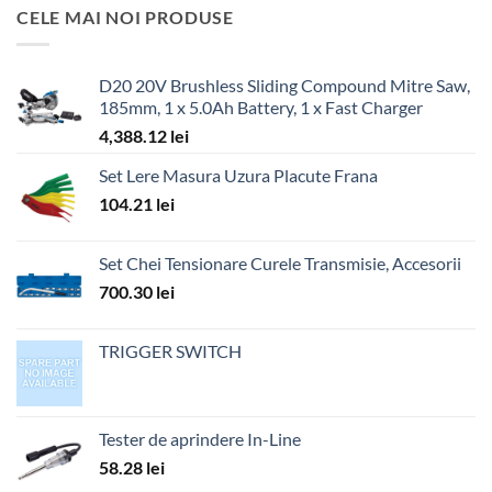
CELE MAI NOI PRODUSE
D20 20V Brushless Sliding Compound Mitre Saw,
185mm, 1 x 5.0Ah Battery, 1 x Fast Charger
4,388.12
lei
Set Lere Masura Uzura Placute Frana
104.21
lei
Set Chei Tensionare Curele Transmisie, Accesorii
700.30
lei
TRIGGER SWITCH
Tester de aprindere In-Line
58.28
lei