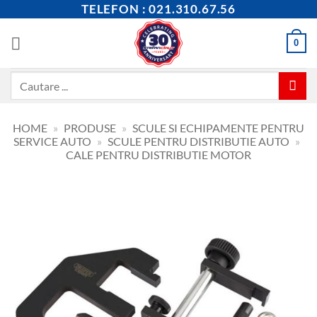
Skip
TELEFON : 021.310.67.56
to
content
0
Caută
după:
HOME
»
PRODUSE
»
SCULE SI ECHIPAMENTE PENTRU
SERVICE AUTO
»
SCULE PENTRU DISTRIBUTIE AUTO
»
CALE PENTRU DISTRIBUTIE MOTOR