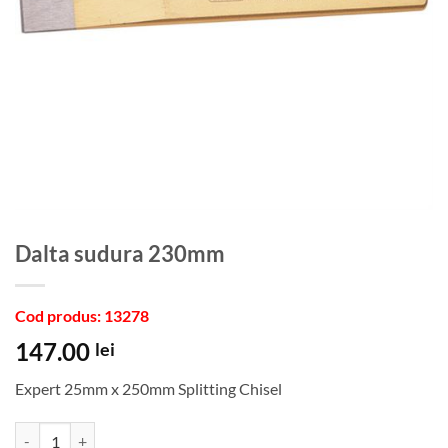
Dalta sudura 230mm
Cod produs: 13278
147.00
lei
Expert 25mm x 250mm Splitting Chisel
Cantitate Dalta sudura 230mm