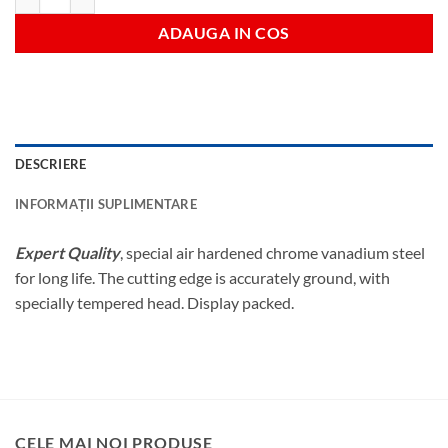
ADAUGA IN COS
DESCRIERE
INFORMAȚII SUPLIMENTARE
Expert Quality
, special air hardened chrome vanadium steel
for long life. The cutting edge is accurately ground, with
specially tempered head. Display packed.
CELE MAI NOI PRODUSE