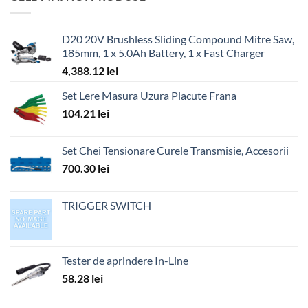
D20 20V Brushless Sliding Compound Mitre Saw,
185mm, 1 x 5.0Ah Battery, 1 x Fast Charger
4,388.12
lei
Set Lere Masura Uzura Placute Frana
104.21
lei
Set Chei Tensionare Curele Transmisie, Accesorii
700.30
lei
TRIGGER SWITCH
Tester de aprindere In-Line
58.28
lei