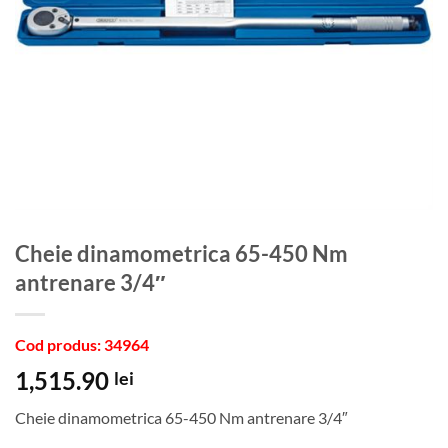
Cheie dinamometrica 65-450 Nm
antrenare 3/4″
Cod produs: 34964
1,515.90
lei
Cheie dinamometrica 65-450 Nm antrenare 3/4″