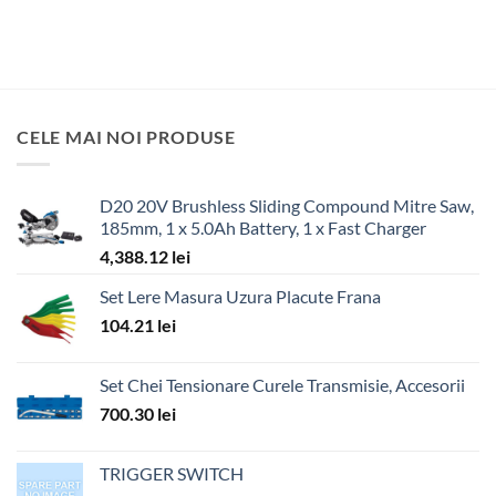
CELE MAI NOI PRODUSE
D20 20V Brushless Sliding Compound Mitre Saw,
185mm, 1 x 5.0Ah Battery, 1 x Fast Charger
4,388.12
lei
Set Lere Masura Uzura Placute Frana
104.21
lei
Set Chei Tensionare Curele Transmisie, Accesorii
700.30
lei
TRIGGER SWITCH