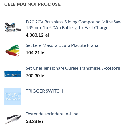
CELE MAI NOI PRODUSE
D20 20V Brushless Sliding Compound Mitre Saw,
185mm, 1 x 5.0Ah Battery, 1 x Fast Charger
4,388.12
lei
Set Lere Masura Uzura Placute Frana
104.21
lei
Set Chei Tensionare Curele Transmisie, Accesorii
700.30
lei
TRIGGER SWITCH
Tester de aprindere In-Line
58.28
lei