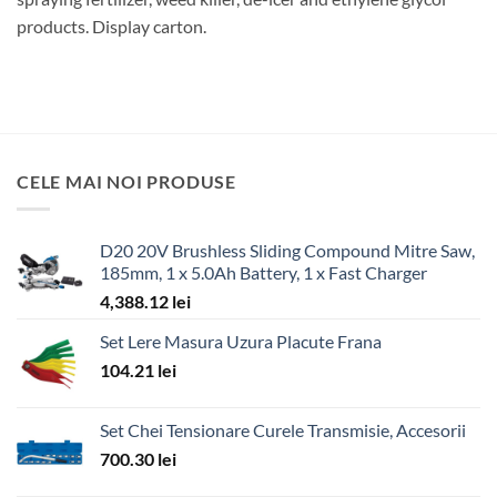
products. Display carton.
CELE MAI NOI PRODUSE
D20 20V Brushless Sliding Compound Mitre Saw,
185mm, 1 x 5.0Ah Battery, 1 x Fast Charger
4,388.12
lei
Set Lere Masura Uzura Placute Frana
104.21
lei
Set Chei Tensionare Curele Transmisie, Accesorii
700.30
lei