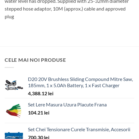
water level has dropped. Supplied with 25-32mm diameter
stepped hose adaptor, 10M (approx.) cable and approved
plug
CELE MAI NOI PRODUSE
D20 20V Brushless Sliding Compound Mitre Saw,
185mm, 1 x 5.0Ah Battery, 1 x Fast Charger
4,388.12
lei
Set Lere Masura Uzura Placute Frana
104.21
lei
Set Chei Tensionare Curele Transmisie, Accesorii
700.30
lei