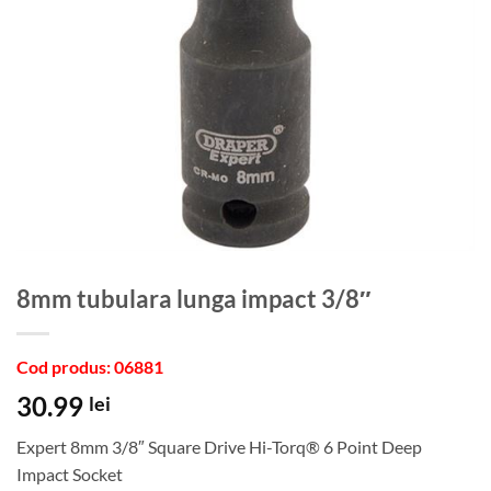
8mm tubulara lunga impact 3/8″
Cod produs: 06881
30.99
lei
Expert 8mm 3/8″ Square Drive Hi-Torq® 6 Point Deep
Impact Socket