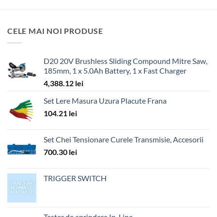
CELE MAI NOI PRODUSE
D20 20V Brushless Sliding Compound Mitre Saw,
185mm, 1 x 5.0Ah Battery, 1 x Fast Charger
4,388.12
lei
Set Lere Masura Uzura Placute Frana
104.21
lei
Set Chei Tensionare Curele Transmisie, Accesorii
700.30
lei
TRIGGER SWITCH
Tester de aprindere In-Line