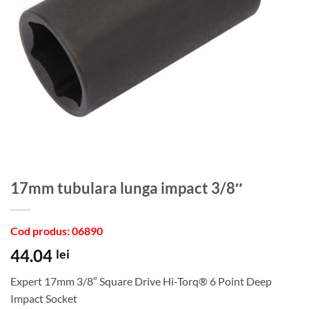
17mm tubulara lunga impact 3/8″
Cod produs: 06890
44.04
lei
Expert 17mm 3/8″ Square Drive Hi-Torq® 6 Point Deep
Impact Socket