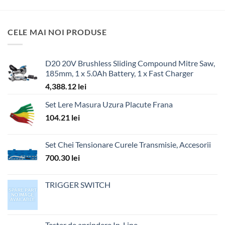
CELE MAI NOI PRODUSE
D20 20V Brushless Sliding Compound Mitre Saw,
185mm, 1 x 5.0Ah Battery, 1 x Fast Charger
4,388.12
lei
Set Lere Masura Uzura Placute Frana
104.21
lei
Set Chei Tensionare Curele Transmisie, Accesorii
700.30
lei
TRIGGER SWITCH
Tester de aprindere In-Line