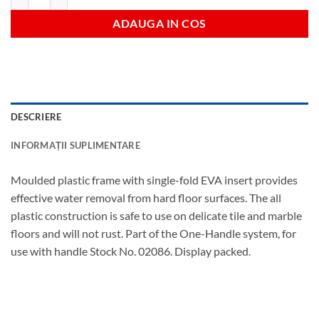
ADAUGA IN COS
DESCRIERE
INFORMAȚII SUPLIMENTARE
Moulded plastic frame with single-fold EVA insert provides
effective water removal from hard floor surfaces. The all
plastic construction is safe to use on delicate tile and marble
floors and will not rust. Part of the One-Handle system, for
use with handle Stock No. 02086. Display packed.