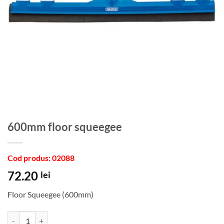
600mm floor squeegee
Cod produs: 02088
72.20
lei
Floor Squeegee (600mm)
Cantitate 600mm floor squeegee