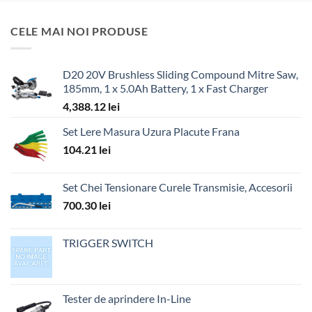
CELE MAI NOI PRODUSE
D20 20V Brushless Sliding Compound Mitre Saw,
185mm, 1 x 5.0Ah Battery, 1 x Fast Charger
4,388.12
lei
Set Lere Masura Uzura Placute Frana
104.21
lei
Set Chei Tensionare Curele Transmisie, Accesorii
700.30
lei
TRIGGER SWITCH
Tester de aprindere In-Line