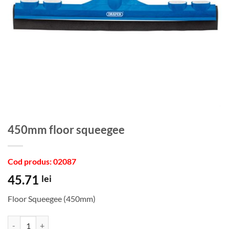
450mm floor squeegee
Cod produs: 02087
45.71
lei
Floor Squeegee (450mm)
Cantitate 450mm floor squeegee