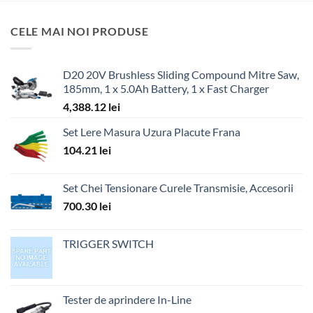
CELE MAI NOI PRODUSE
D20 20V Brushless Sliding Compound Mitre Saw,
185mm, 1 x 5.0Ah Battery, 1 x Fast Charger
4,388.12
lei
Set Lere Masura Uzura Placute Frana
104.21
lei
Set Chei Tensionare Curele Transmisie, Accesorii
700.30
lei
TRIGGER SWITCH
Tester de aprindere In-Line