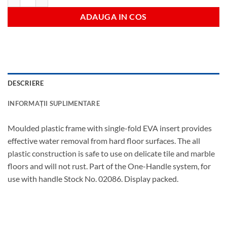
ADAUGA IN COS
DESCRIERE
INFORMAȚII SUPLIMENTARE
Moulded plastic frame with single-fold EVA insert provides
effective water removal from hard floor surfaces. The all
plastic construction is safe to use on delicate tile and marble
floors and will not rust. Part of the One-Handle system, for
use with handle Stock No. 02086. Display packed.