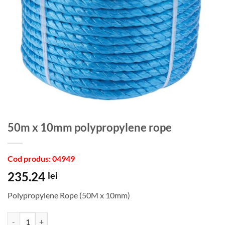
50m x 10mm polypropylene rope
Cod produs: 04949
235.24
lei
Polypropylene Rope (50M x 10mm)
Cantitate 50m x 10mm polypropylene rope