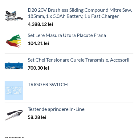
D20 20V Brushless Sliding Compound Mitre Saw,
185mm, 1 x 5.0Ah Battery, 1 x Fast Charger
4,388.12
lei
Set Lere Masura Uzura Placute Frana
104.21
lei
Set Chei Tensionare Curele Transmisie, Accesorii
700.30
lei
TRIGGER SWITCH
Tester de aprindere In-Line
58.28
lei