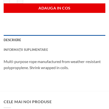
ADAUGA IN COS
DESCRIERE
INFORMAȚII SUPLIMENTARE
Multi-purpose rope manufactured from weather-resistant
polypropylene. Shrink wrapped in coils.
CELE MAI NOI PRODUSE