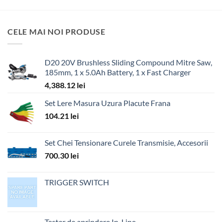
CELE MAI NOI PRODUSE
D20 20V Brushless Sliding Compound Mitre Saw,
185mm, 1 x 5.0Ah Battery, 1 x Fast Charger
4,388.12
lei
Set Lere Masura Uzura Placute Frana
104.21
lei
Set Chei Tensionare Curele Transmisie, Accesorii
700.30
lei
TRIGGER SWITCH
Tester de aprindere In-Line