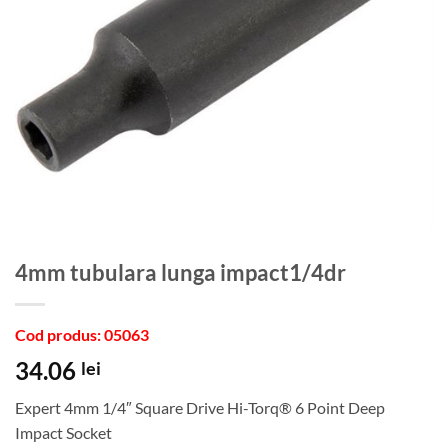
4mm tubulara lunga impact1/4dr
Cod produs: 05063
34.06
lei
Expert 4mm 1/4″ Square Drive Hi-Torq® 6 Point Deep
Impact Socket