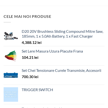
CELE MAI NOI PRODUSE
D20 20V Brushless Sliding Compound Mitre Saw,
185mm, 1 x 5.0Ah Battery, 1 x Fast Charger
4,388.12
lei
Set Lere Masura Uzura Placute Frana
104.21
lei
Set Chei Tensionare Curele Transmisie, Accesorii
700.30
lei
TRIGGER SWITCH