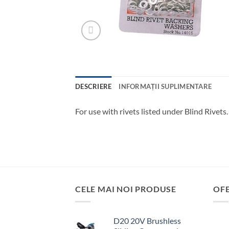
DESCRIERE
INFORMAȚII SUPLIMENTARE
For use with rivets listed under Blind Rivets
CELE MAI NOI PRODUSE
OF
D20 20V Brushless