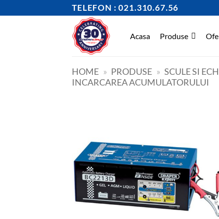
Skip
TELEFON : 021.310.67.56
to
content
Acasa
Produse
Ofe
HOME
»
PRODUSE
»
SCULE SI EC
INCARCAREA ACUMULATORULUI