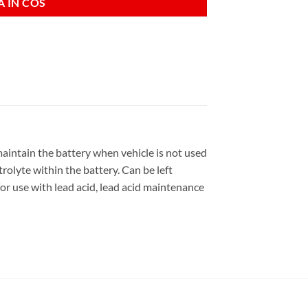
 IN COS
maintain the battery when vehicle is not used
rolyte within the battery. Can be left
for use with lead acid, lead acid maintenance