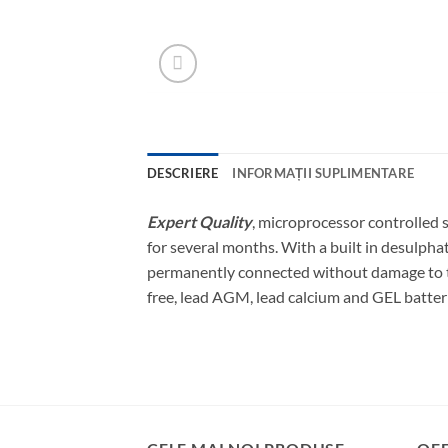
DESCRIERE
INFORMAȚII SUPLIMENTARE
Expert Quality
, microprocessor controlled 
for several months. With a built in desulphat
permanently connected without damage to the 
free, lead AGM, lead calcium and GEL batter