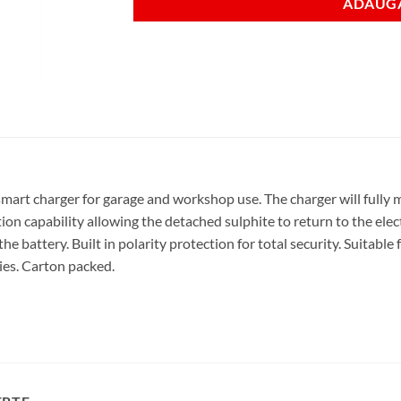
ADAUGA
smart charger for garage and workshop use. The charger will fully 
ion capability allowing the detached sulphite to return to the elect
battery. Built in polarity protection for total security. Suitable 
ies. Carton packed.