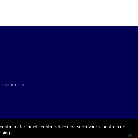
E COOKIE-URI
entru a oferi functii pentru retelele de socializare si pentru a ne
nologii.