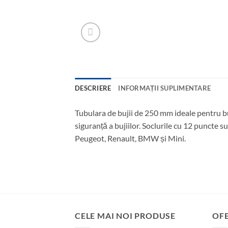
DESCRIERE
INFORMAȚII SUPLIMENTARE
Tubulara de bujii de 250 mm ideale pentru bu
siguranță a bujiilor. Soclurile cu 12 puncte s
Peugeot, Renault, BMW și Mini.
CELE MAI NOI PRODUSE
OF