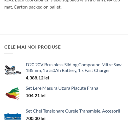
mat. Carton packed on pallet.
CELE MAI NOI PRODUSE
D20 20V Brushless Sliding Compound Mitre Saw,
185mm, 1 x 5.0Ah Battery, 1 x Fast Charger
4,388.12
lei
Set Lere Masura Uzura Placute Frana
104.21
lei
Set Chei Tensionare Curele Transmisie, Accesorii
700.30
lei