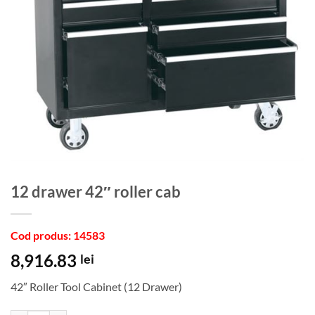
12 drawer 42″ roller cab
Cod produs: 14583
8,916.83
lei
42″ Roller Tool Cabinet (12 Drawer)