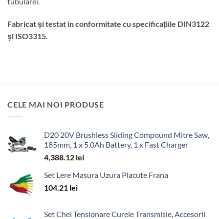
tubularei.
Fabricat și testat în conformitate cu specificațiile DIN3122
și ISO3315.
CELE MAI NOI PRODUSE
D20 20V Brushless Sliding Compound Mitre Saw,
185mm, 1 x 5.0Ah Battery, 1 x Fast Charger
4,388.12
lei
Set Lere Masura Uzura Placute Frana
104.21
lei
Set Chei Tensionare Curele Transmisie, Accesorii