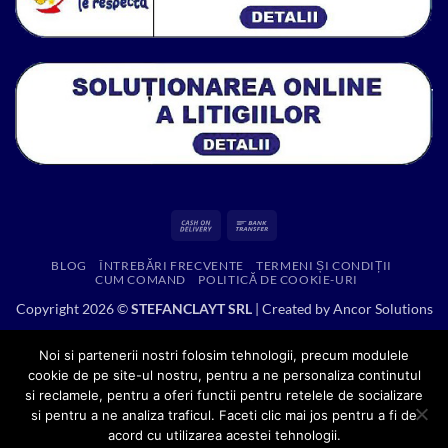
Cash
Bank
On
Transfer
BLOG
ÎNTREBĂRI FRECVENTE
TERMENI ȘI CONDIȚII
Delivery
CUM COMAND
POLITICĂ DE COOKIE-URI
Copyright 2026 ©
STEFANCLAYT SRL
| Created by
Ancor Solutions
Noi si partenerii nostri folosim tehnologii, precum modulele
cookie de pe site-ul nostru, pentru a ne personaliza continutul
si reclamele, pentru a oferi functii pentru retelele de socializare
si pentru a ne analiza traficul. Faceti clic mai jos pentru a fi de
acord cu utilizarea acestei tehnologii.