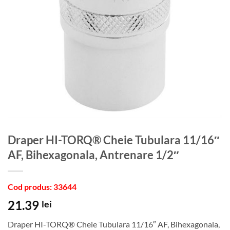
Draper HI-TORQ® Cheie Tubulara 11/16″
AF, Bihexagonala, Antrenare 1/2″
Cod produs: 33644
21.39
lei
Draper HI-TORQ® Cheie Tubulara 11/16″ AF, Bihexagonala,