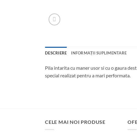
DESCRIERE
INFORMAȚII SUPLIMENTARE
Pila intarita cu maner usor si cu o gaura des
special realizat pentru a mari performata.
CELE MAI NOI PRODUSE
OF