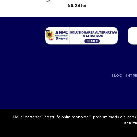
58.28
lei
BLOG
ÎNTR
Noi si partenerii nostri folosim tehnologii, precum modulele cooki
analiza