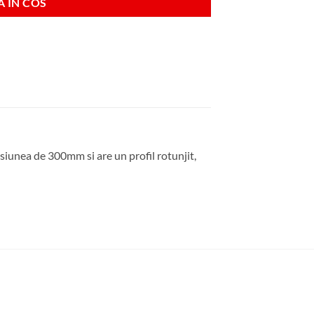
 IN COS
nsiunea de 300mm si are un profil rotunjit,