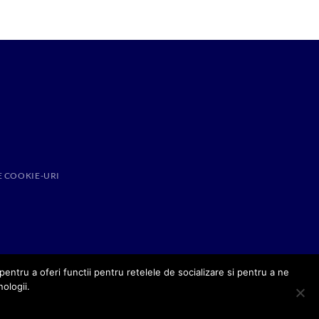
E COOKIE-URI
entru a oferi functii pentru retelele de socializare si pentru a ne
nologii.