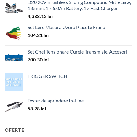
D20 20V Brushless Sliding Compound Mitre Saw,
185mm, 1 x 5.0Ah Battery, 1 x Fast Charger
4,388.12
lei
Set Lere Masura Uzura Placute Frana
104.21
lei
Set Chei Tensionare Curele Transmisie, Accesorii
700.30
lei
TRIGGER SWITCH
Tester de aprindere In-Line
58.28
lei
OFERTE