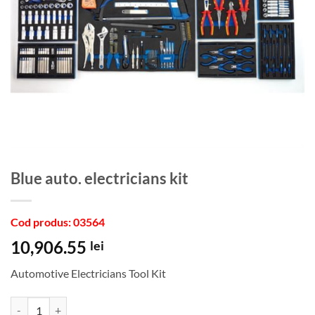
Blue auto. electricians kit
Cod produs: 03564
10,906.55
lei
Automotive Electricians Tool Kit
Cantitate Blue auto. electricians kit