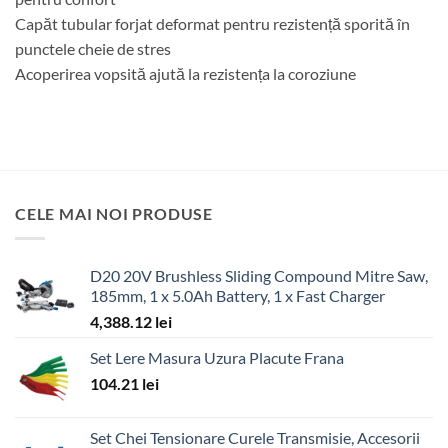
Capăt tubular forjat deformat pentru rezistență sporită în
punctele cheie de stres
Acoperirea vopsită ajută la rezistența la coroziune
CELE MAI NOI PRODUSE
D20 20V Brushless Sliding Compound Mitre Saw,
185mm, 1 x 5.0Ah Battery, 1 x Fast Charger
4,388.12
lei
Set Lere Masura Uzura Placute Frana
104.21
lei
Set Chei Tensionare Curele Transmisie, Accesorii