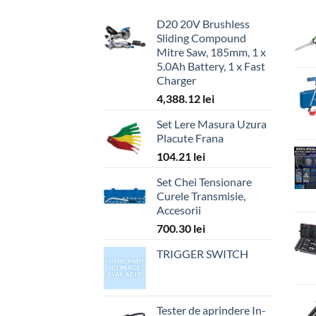
D20 20V Brushless
Sliding Compound
Mitre Saw, 185mm, 1 x
5.0Ah Battery, 1 x Fast
Charger
4,388.12
lei
Set Lere Masura Uzura
Placute Frana
104.21
lei
Set Chei Tensionare
Curele Transmisie,
Accesorii
700.30
lei
TRIGGER SWITCH
Tester de aprindere In-