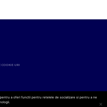
E COOKIE-URI
entru a oferi functii pentru retelele de socializare si pentru a ne
nologii.