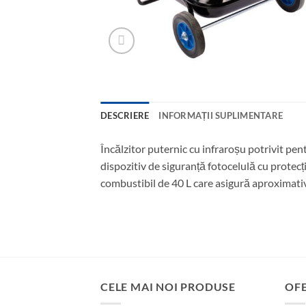
DESCRIERE
INFORMAȚII SUPLIMENTARE
Încălzitor puternic cu infraroșu potrivit pen
dispozitiv de siguranță fotocelulă cu protec
combustibil de 40 L care asigură aproximativ
CELE MAI NOI PRODUSE
OF