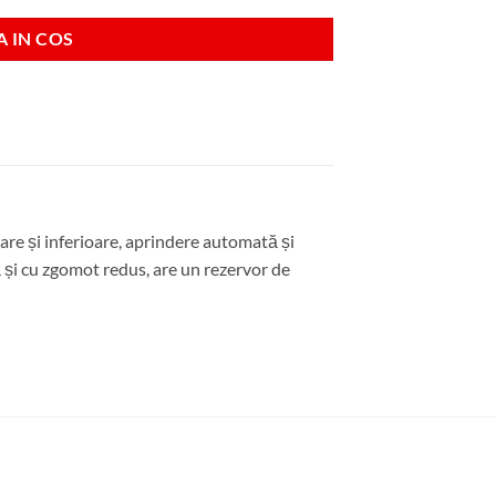
 IN COS
oare și inferioare, aprindere automată și
 și cu zgomot redus, are un rezervor de