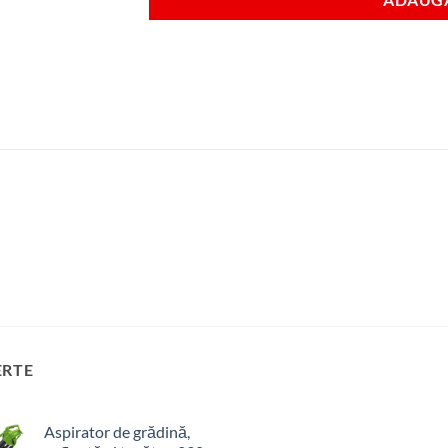
ERTE
Aspirator de grădină,