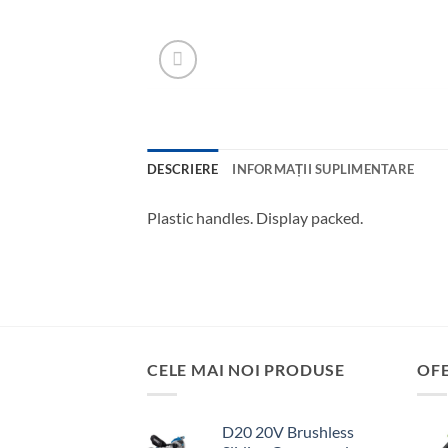
DESCRIERE
INFORMAȚII SUPLIMENTARE
Plastic handles. Display packed.
CELE MAI NOI PRODUSE
OF
D20 20V Brushless