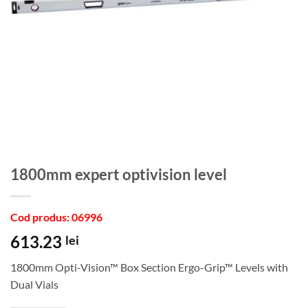
1800mm expert optivision level
Cod produs: 06996
613.23
lei
1800mm Opti-Vision™ Box Section Ergo-Grip™ Levels with
Dual Vials