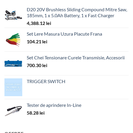
D20 20V Brushless Sliding Compound Mitre Saw,
185mm, 1 x 5.0Ah Battery, 1 x Fast Charger
4,388.12
lei
Set Lere Masura Uzura Placute Frana
104.21
lei
Set Chei Tensionare Curele Transmisie, Accesorii
700.30
lei
TRIGGER SWITCH
Tester de aprindere In-Line
58.28
lei