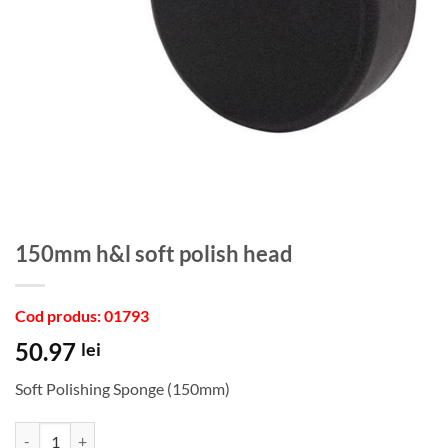
150mm h&l soft polish head
Cod produs: 01793
50.97
lei
Soft Polishing Sponge (150mm)
Cantitate 150mm h&l soft polish head