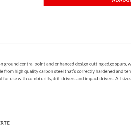
ion ground central point and enhanced design cutting edge spurs, 
 from high quality carbon steel that’s correctly hardened and tem
for use with combi drills, drill drivers and impact drivers. All si
ERTE