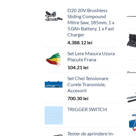
D20 20V Brushless
Sliding Compound
Mitre Saw, 185mm, 1 x
5.0Ah Battery, 1 x Fast
Charger
4,388.12
lei
Set Lere Masura Uzura
Placute Frana
104.21
lei
Set Chei Tensionare
Curele Transmisie,
Accesorii
700.30
lei
TRIGGER SWITCH
Tester de aprindere In-