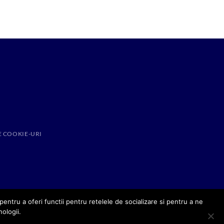
E COOKIE-URI
entru a oferi functii pentru retelele de socializare si pentru a ne
nologii.