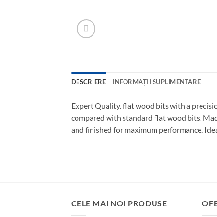
DESCRIERE
INFORMAȚII SUPLIMENTARE
Expert Quality, flat wood bits with a precis
compared with standard flat wood bits. Made
and finished for maximum performance. Ideal 
CELE MAI NOI PRODUSE
OF