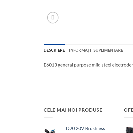
DESCRIERE
INFORMAȚII SUPLIMENTARE
E6013 general purpose mild steel electrode 
CELE MAI NOI PRODUSE
OF
D20 20V Brushless