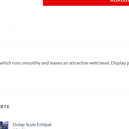
which runs smoothly and leaves an attractive weld bead. Display 
ERTE
Dulap Scule Echipat