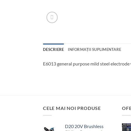
DESCRIERE
INFORMAȚII SUPLIMENTARE
E6013 general purpose mild steel electrode 
CELE MAI NOI PRODUSE
OF
D20 20V Brushless