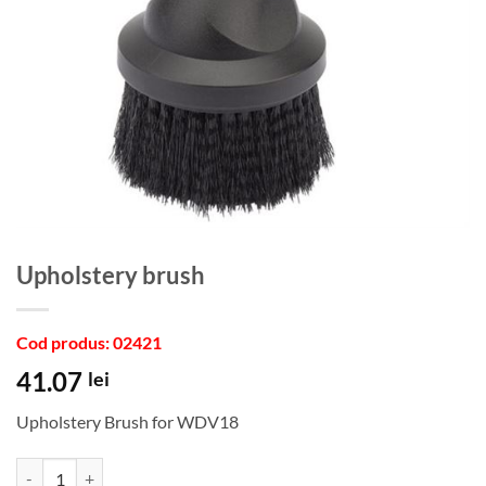
upholstery brush
Cod produs: 02421
41.07
lei
Upholstery Brush for WDV18
Cantitate upholstery brush