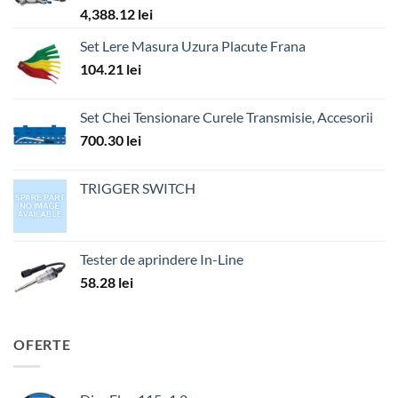
4,388.12
lei
Set Lere Masura Uzura Placute Frana
104.21
lei
Set Chei Tensionare Curele Transmisie, Accesorii
700.30
lei
TRIGGER SWITCH
Tester de aprindere In-Line
58.28
lei
OFERTE