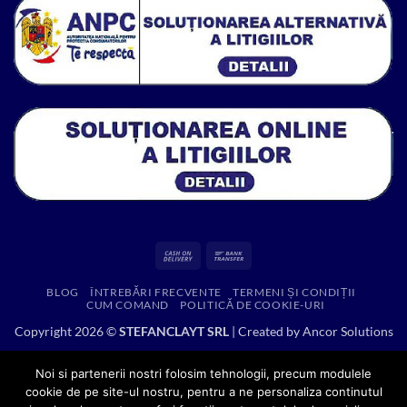
Cash
Bank
On
Transfer
BLOG
ÎNTREBĂRI FRECVENTE
TERMENI ȘI CONDIȚII
Delivery
CUM COMAND
POLITICĂ DE COOKIE-URI
Copyright 2026 ©
STEFANCLAYT SRL
| Created by
Ancor Solutions
Noi si partenerii nostri folosim tehnologii, precum modulele
cookie de pe site-ul nostru, pentru a ne personaliza continutul