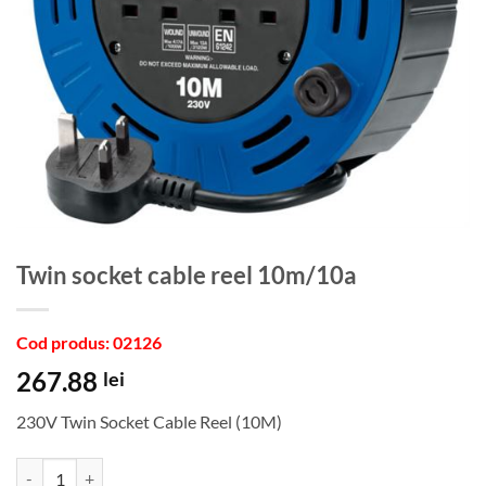
Twin socket cable reel 10m/10a
Cod produs: 02126
267.88
lei
230V Twin Socket Cable Reel (10M)
Cantitate Twin socket cable reel 10m/10a