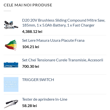
CELE MAI NOI PRODUSE
D20 20V Brushless Sliding Compound Mitre Saw,
185mm, 1 x 5.0Ah Battery, 1 x Fast Charger
4,388.12
lei
Set Lere Masura Uzura Placute Frana
104.21
lei
Set Chei Tensionare Curele Transmisie, Accesorii
700.30
lei
TRIGGER SWITCH
Tester de aprindere In-Line
58.28
lei