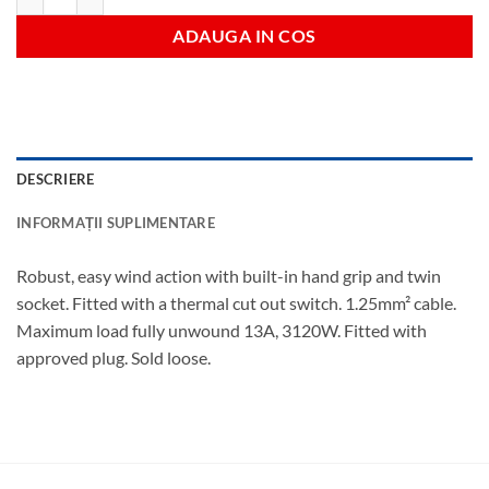
ADAUGA IN COS
DESCRIERE
INFORMAȚII SUPLIMENTARE
Robust, easy wind action with built-in hand grip and twin
socket. Fitted with a thermal cut out switch. 1.25mm² cable.
Maximum load fully unwound 13A, 3120W. Fitted with
approved plug. Sold loose.