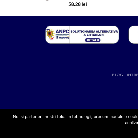
58.28
lei
BLOG
ÎNTR
Noi si partenerii nostri folosim tehnologii, precum modulele cooki
analiza