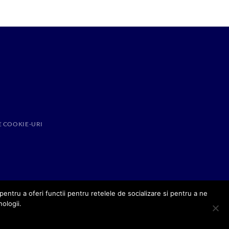
E COOKIE-URI
entru a oferi functii pentru retelele de socializare si pentru a ne
nologii.