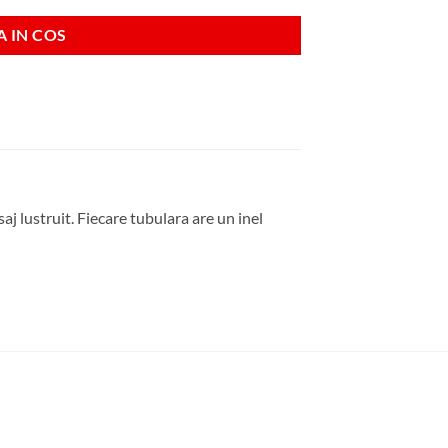
 IN COS
aj lustruit. Fiecare tubulara are un inel