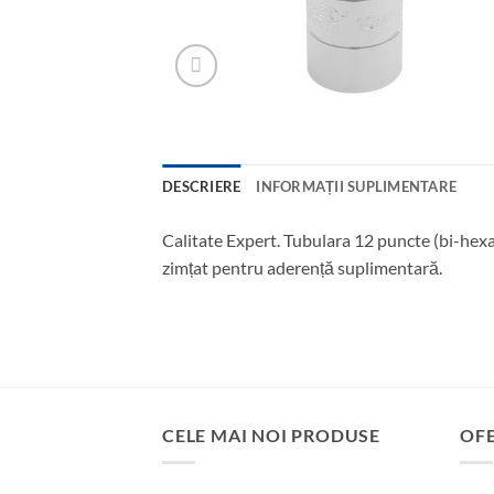
DESCRIERE
INFORMAȚII SUPLIMENTARE
Calitate Expert. Tubulara 12 puncte (bi-hexag
zimțat pentru aderență suplimentară.
CELE MAI NOI PRODUSE
OF