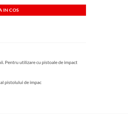
 IN COS
ii. Pentru utilizare cu pistoale de impact
 al pistolului de impac