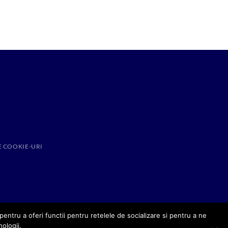
E COOKIE-URI
entru a oferi functii pentru retelele de socializare si pentru a ne
nologii.