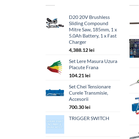
D20 20V Brushless
Sliding Compound
Mitre Saw, 185mm, 1 x
5.0Ah Battery, 1 x Fast
Charger
4,388.12
lei
Set Lere Masura Uzura
Placute Frana
104.21
lei
Set Chei Tensionare
Curele Transmisie,
Accesorii
700.30
lei
TRIGGER SWITCH