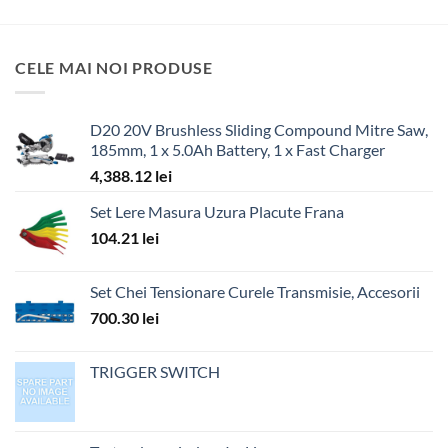
CELE MAI NOI PRODUSE
D20 20V Brushless Sliding Compound Mitre Saw,
185mm, 1 x 5.0Ah Battery, 1 x Fast Charger
4,388.12
lei
Set Lere Masura Uzura Placute Frana
104.21
lei
Set Chei Tensionare Curele Transmisie, Accesorii
700.30
lei
TRIGGER SWITCH