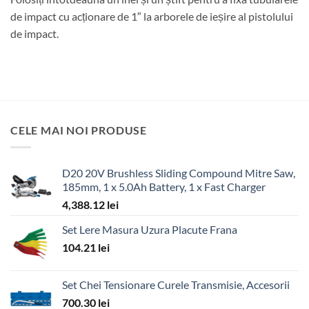
de impact cu acționare de 1″ la arborele de ieșire al pistolului
de impact.
CELE MAI NOI PRODUSE
D20 20V Brushless Sliding Compound Mitre Saw,
185mm, 1 x 5.0Ah Battery, 1 x Fast Charger
4,388.12
lei
Set Lere Masura Uzura Placute Frana
104.21
lei
Set Chei Tensionare Curele Transmisie, Accesorii
700.30
lei