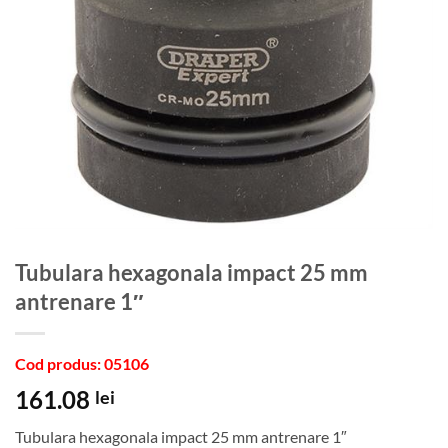
Tubulara hexagonala impact 25 mm
antrenare 1″
Cod produs: 05106
161.08
lei
Tubulara hexagonala impact 25 mm antrenare 1″