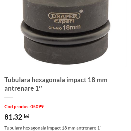
Tubulara hexagonala impact 18 mm
antrenare 1″
Cod produs: 05099
81.32
lei
Tubulara hexagonala impact 18 mm antrenare 1″