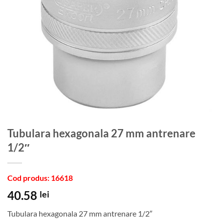
Tubulara hexagonala 27 mm antrenare
1/2″
Cod produs: 16618
40.58
lei
Tubulara hexagonala 27 mm antrenare 1/2″