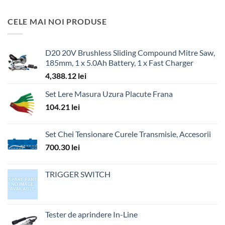
CELE MAI NOI PRODUSE
D20 20V Brushless Sliding Compound Mitre Saw,
185mm, 1 x 5.0Ah Battery, 1 x Fast Charger
4,388.12
lei
Set Lere Masura Uzura Placute Frana
104.21
lei
Set Chei Tensionare Curele Transmisie, Accesorii
700.30
lei
TRIGGER SWITCH
Tester de aprindere In-Line