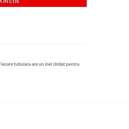
 IN COS
Fiecare tubulara are un inel zimțat pentru