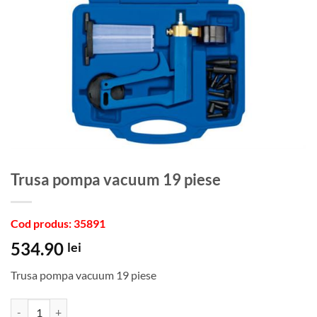
Trusa pompa vacuum 19 piese
Cod produs: 35891
534.90
lei
Trusa pompa vacuum 19 piese
Cantitate Trusa pompa vacuum 19 piese