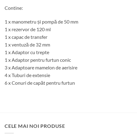
Contine:
1 x manometru și pompă de 50 mm
1 x rezervor de 120 ml
1 x capac de transfer
1 x ventuză de 32 mm
1 x Adaptor cu trepte
1 x Adaptor pentru furtun conic
3 x Adaptoare mamelon de aerisire
4 x Tuburi de extensie
6 x Conuri de capăt pentru furtun
CELE MAI NOI PRODUSE