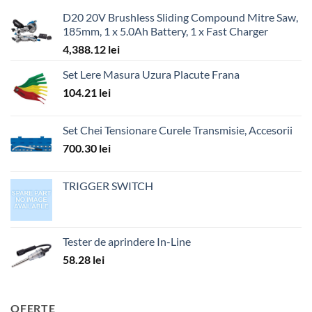
D20 20V Brushless Sliding Compound Mitre Saw,
185mm, 1 x 5.0Ah Battery, 1 x Fast Charger
4,388.12
lei
Set Lere Masura Uzura Placute Frana
104.21
lei
Set Chei Tensionare Curele Transmisie, Accesorii
700.30
lei
TRIGGER SWITCH
Tester de aprindere In-Line
58.28
lei
OFERTE